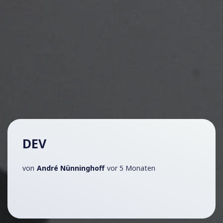
DEV
von
André Nünninghoff
vor 5 Monaten