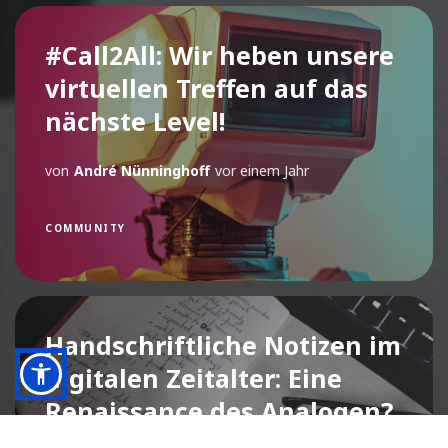
#Call2All: Wir heben unsere
virtuellen Treffen auf das
nächste Level!
von
André Nünninghoff
vor einem Jahr
COMMUNITY
Handschriftliche Notizen im
digitalen Zeitalter: Eine
Renaissance des Analogen?