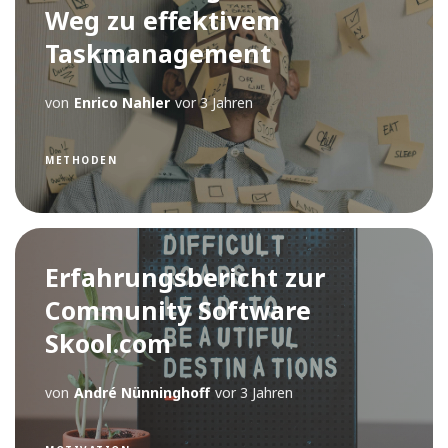
Weg zu effektivem
Taskmanagement
von
Enrico Nahler
vor 3 Jahren
METHODEN
Erfahrungsbericht zur
Community Software
Skool.com
von
André Nünninghoff
vor 3 Jahren