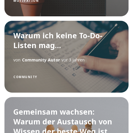
MOTIVATION
Warum ich keine To-Do-
Listen mag…
von
Community Autor
vor 3 Jahren
COMMUNITY
Gemeinsam wachsen:
Warum der Austausch von
Wissen der beste Weg ist,