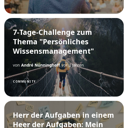
7-Tage-Challenge zum
Thema "Persönliches
Wissensmanagement"
von
André Nünninghoff
vor 3 Jahren
COMMUNITY
Herr der Aufgaben in einem
Heer der Aufgaben: Mein