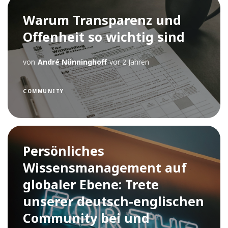
Warum Transparenz und
Offenheit so wichtig sind
von
André Nünninghoff
vor 2 Jahren
COMMUNITY
Persönliches
Wissensmanagement auf
globaler Ebene: Trete
unserer deutsch-englischen
Community bei und