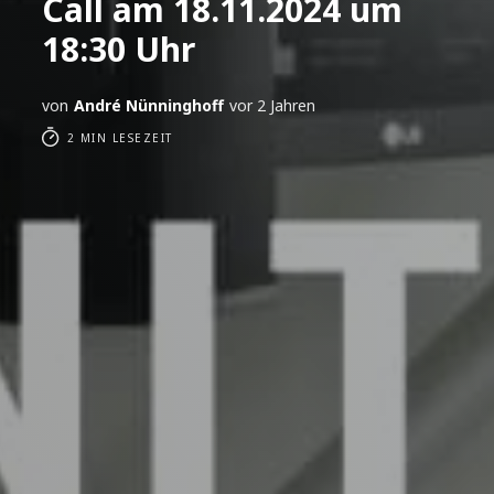
Call am 18.11.2024 um
18:30 Uhr
von
André Nünninghoff
vor 2 Jahren
2 MIN LESEZEIT