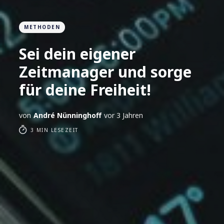
METHODEN
Sei dein eigener
Zeitmanager und sorge
für deine Freiheit!
von
André Nünninghoff
vor 3 Jahren
3 MIN LESEZEIT