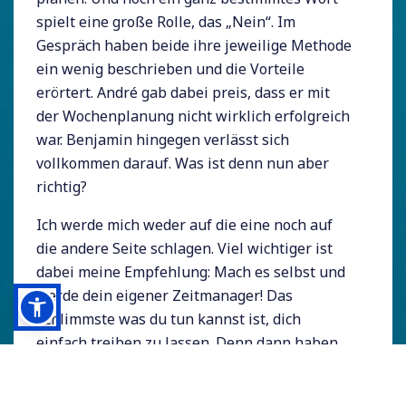
spielt eine große Rolle, das „Nein“. Im
Gespräch haben beide ihre jeweilige Methode
ein wenig beschrieben und die Vorteile
erörtert. André gab dabei preis, dass er mit
der Wochenplanung nicht wirklich erfolgreich
war. Benjamin hingegen verlässt sich
vollkommen darauf. Was ist denn nun aber
richtig?
Ich werde mich weder auf die eine noch auf
die andere Seite schlagen. Viel wichtiger ist
dabei meine Empfehlung: Mach es selbst und
werde dein eigener Zeitmanager! Das
Schlimmste was du tun kannst ist, dich
einfach treiben zu lassen. Denn dann haben
wir jede Menge Kapazitäten, die wir anderen
zur Verfügung stellen. Das bedeutet