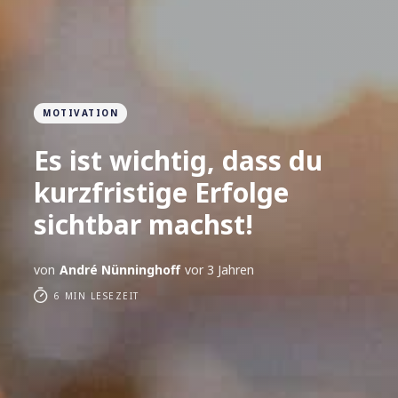
MOTIVATION
Es ist wichtig, dass du
kurzfristige Erfolge
sichtbar machst!
von
André Nünninghoff
vor 3 Jahren
6 MIN LESEZEIT