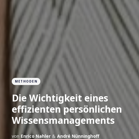
METHODEN
Die Wichtigkeit eines
effizienten persönlichen
Wissensmanagements
von
Enrico Nahler
&
André Nünninghoff