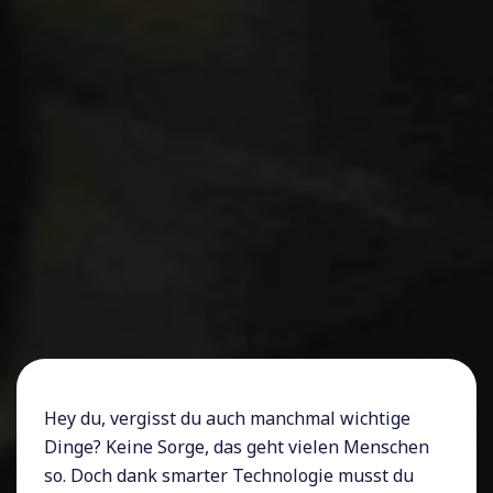
Hey du, vergisst du auch manchmal wichtige
Dinge? Keine Sorge, das geht vielen Menschen
so. Doch dank smarter Technologie musst du