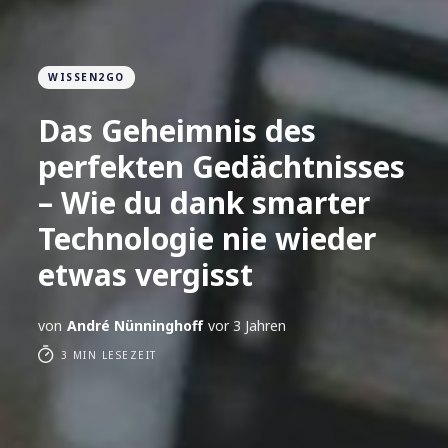
WISSEN2GO
Das Geheimnis des
perfekten Gedächtnisses
– Wie du dank smarter
Technologie nie wieder
etwas vergisst
von
André Nünninghoff
vor 3 Jahren
3 MIN LESEZEIT